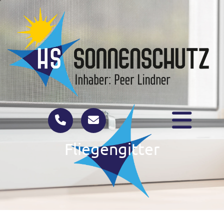
Fliegengitter