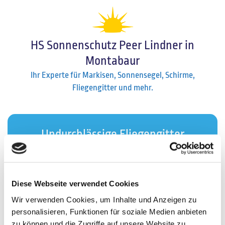
HS Sonnenschutz Peer Lindner in
Montabaur
Ihr Experte für Markisen, Sonnensegel, Schirme,
Fliegengitter und mehr.
Undurchlässige Fliegengitter
Der ideale Schutz vor lästigen Insekten.
Diese Webseite verwendet Cookies
Wir verwenden Cookies, um Inhalte und Anzeigen zu
Schützen Sie Ihr Zuhause effektiv vor
personalisieren, Funktionen für soziale Medien anbieten
unerwünschten Eindringlingen wie Fliegen und
zu können und die Zugriffe auf unsere Website zu