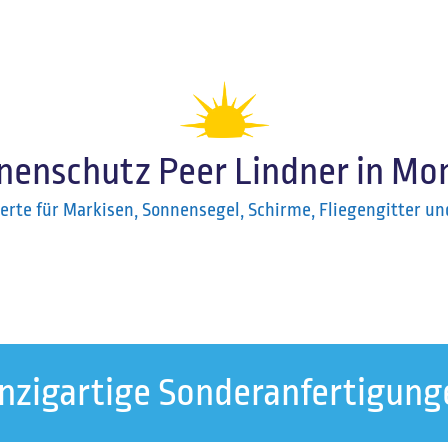
nenschutz Peer Lindner in Mo
perte für Markisen, Sonnensegel, Schirme, Fliegengitter un
inzigartige Sonderanfertigung