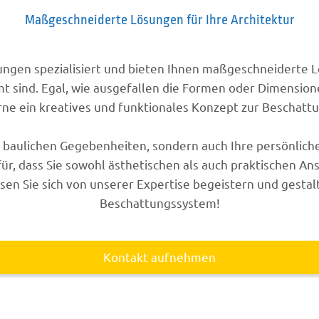
Maßgeschneiderte Lösungen für Ihre Architektur
gungen spezialisiert und bieten Ihnen maßgeschneiderte 
 sind. Egal, wie ausgefallen die Formen oder Dimension
rne ein kreatives und funktionales Konzept zur Beschattu
ie baulichen Gegebenheiten, sondern auch Ihre persönli
, dass Sie sowohl ästhetischen als auch praktischen A
sen Sie sich von unserer Expertise begeistern und gestal
Beschattungssystem!
Kontakt aufnehmen