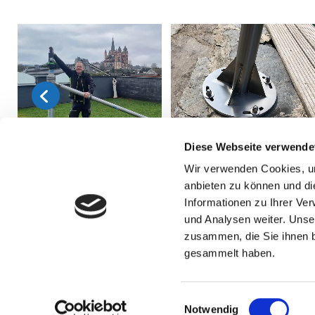
Diese Webseite verwende
Wir verwenden Cookies, um
anbieten zu können und di
Informationen zu Ihrer Ve
und Analysen weiter. Unse
zusammen, die Sie ihnen b
gesammelt haben.
HS Son
Einwilligungsauswahl
Notwendig