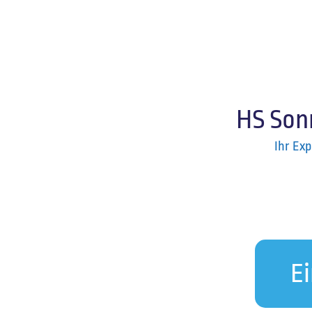
HS Son
Ihr Ex
E