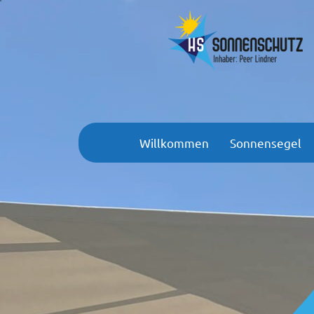
Willkommen
Sonnensegel